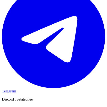
Telegram
Discord :
patatepilee