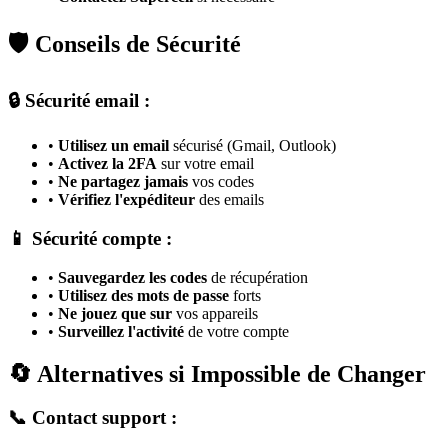
🛡️ Conseils de Sécurité
🔒 Sécurité email :
•
Utilisez un email
sécurisé (Gmail, Outlook)
•
Activez la 2FA
sur votre email
•
Ne partagez jamais
vos codes
•
Vérifiez l'expéditeur
des emails
📱 Sécurité compte :
•
Sauvegardez les codes
de récupération
•
Utilisez des mots de passe
forts
•
Ne jouez que sur
vos appareils
•
Surveillez l'activité
de votre compte
🔄 Alternatives si Impossible de Changer
📞 Contact support :