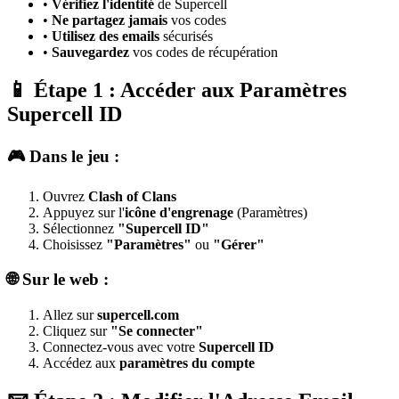
•
Vérifiez l'identité
de Supercell
•
Ne partagez jamais
vos codes
•
Utilisez des emails
sécurisés
•
Sauvegardez
vos codes de récupération
📱 Étape 1 : Accéder aux Paramètres
Supercell ID
🎮 Dans le jeu :
Ouvrez
Clash of Clans
Appuyez sur l'
icône d'engrenage
(Paramètres)
Sélectionnez
"Supercell ID"
Choisissez
"Paramètres"
ou
"Gérer"
🌐 Sur le web :
Allez sur
supercell.com
Cliquez sur
"Se connecter"
Connectez-vous avec votre
Supercell ID
Accédez aux
paramètres du compte