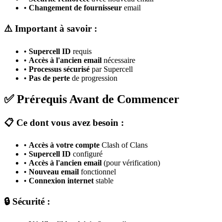
•
Changement de fournisseur
email
⚠️ Important à savoir :
•
Supercell ID
requis
•
Accès à l'ancien email
nécessaire
•
Processus sécurisé
par Supercell
•
Pas de perte
de progression
✅ Prérequis Avant de Commencer
📋 Ce dont vous avez besoin :
•
Accès à votre compte
Clash of Clans
•
Supercell ID
configuré
•
Accès à l'ancien email
(pour vérification)
•
Nouveau email
fonctionnel
•
Connexion internet
stable
🔒 Sécurité :