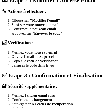
📧 Étape 2 : Modifier l'Adresse Email
🔧 Actions à effectuer :
Cliquez sur
"Modifier l'email"
Saisissez votre
nouveau email
Confirmez le
nouveau email
Appuyez sur
"Envoyer le code"
📨 Vérification :
Vérifiez votre
nouveau email
Ouvrez l'email de
Supercell
Copiez le
code de vérification
Saisissez le code dans le jeu
✅ Étape 3 : Confirmation et Finalisation
🔐 Sécurité supplémentaire :
Vérifiez l'
ancien email
aussi
Confirmez le
changement
Sauvegardez les
codes de récupération