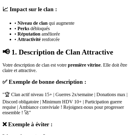
📈 Impact sur le clan :
•
Niveau de clan
qui augmente
•
Perks
débloqués
•
Réputation
améliorée
•
Attractivité
renforcée
📢 1. Description de Clan Attractive
Votre description de clan est votre
première vitrine
. Elle doit être
claire et attractive.
✅ Exemple de bonne description :
"🏆 Clan actif niveau 15+ | Guerres 2x/semaine | Donations max |
Discord obligatoire | Minimum HDV 10+ | Participation guerre
requise | Ambiance conviviale ! Rejoignez-nous pour progresser
ensemble ! 🚀"
❌ Exemple à éviter :