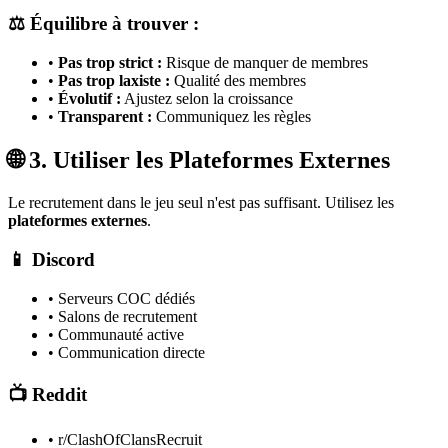
⚖️ Équilibre à trouver :
•
Pas trop strict :
Risque de manquer de membres
•
Pas trop laxiste :
Qualité des membres
•
Évolutif :
Ajustez selon la croissance
•
Transparent :
Communiquez les règles
🌐 3. Utiliser les Plateformes Externes
Le recrutement dans le jeu seul n'est pas suffisant. Utilisez les
plateformes externes
.
📱 Discord
• Serveurs COC dédiés
• Salons de recrutement
• Communauté active
• Communication directe
📺 Reddit
• r/ClashOfClansRecruit