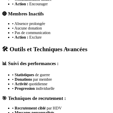
•
Action :
Encourager
🔴 Membres Inactifs
• Absence prolongée
• Aucune donation
• Pas de communication
•
Action :
Exclure
🛠️ Outils et Techniques Avancées
📊 Suivi des performances :
•
Statistiques
de guerre
•
Donations
par membre
•
Activité
quotidienne
•
Progression
individuelle
🎯 Techniques de recrutement :
•
Recrutement ciblé
par HDV
•
Messages personnalisés