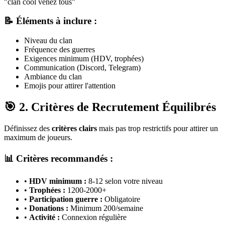
"clan cool venez tous"
📝 Éléments à inclure :
Niveau du clan
Fréquence des guerres
Exigences minimum (HDV, trophées)
Communication (Discord, Telegram)
Ambiance du clan
Emojis pour attirer l'attention
🎯 2. Critères de Recrutement Équilibrés
Définissez des
critères clairs
mais pas trop restrictifs pour attirer un
maximum de joueurs.
📊 Critères recommandés :
•
HDV minimum :
8-12 selon votre niveau
•
Trophées :
1200-2000+
•
Participation guerre :
Obligatoire
•
Donations :
Minimum 200/semaine
•
Activité :
Connexion régulière