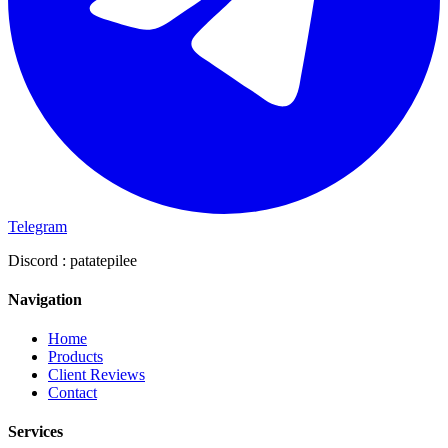
Telegram
Discord :
patatepilee
Navigation
Home
Products
Client Reviews
Contact
Services