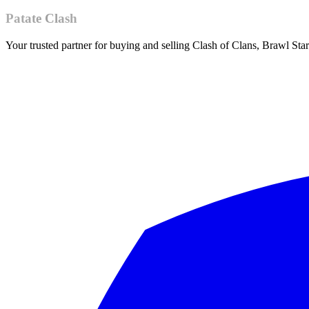
Patate Clash
Your trusted partner for buying and selling Clash of Clans, Brawl St