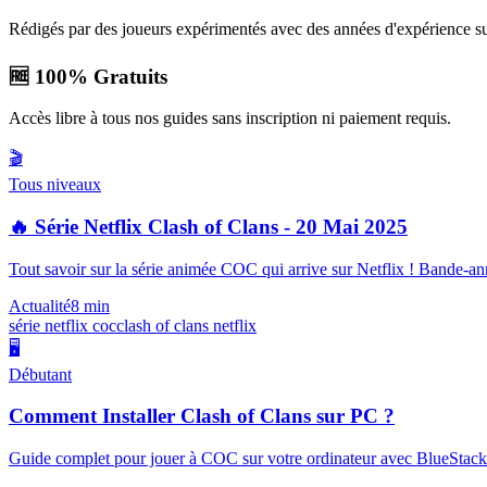
Rédigés par des joueurs expérimentés avec des années d'expérience 
🆓 100% Gratuits
Accès libre à tous nos guides sans inscription ni paiement requis.
🎬
Tous niveaux
🔥 Série Netflix Clash of Clans - 20 Mai 2025
Tout savoir sur la série animée COC qui arrive sur Netflix ! Bande-an
Actualité
8 min
série netflix coc
clash of clans netflix
🖥️
Débutant
Comment Installer Clash of Clans sur PC ?
Guide complet pour jouer à COC sur votre ordinateur avec BlueStacks