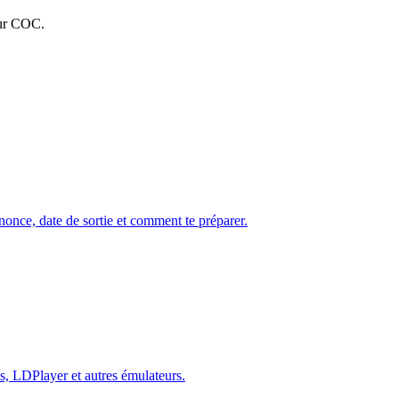
sur COC.
nonce, date de sortie et comment te préparer.
, LDPlayer et autres émulateurs.