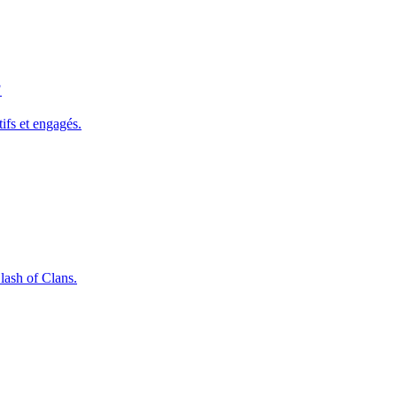
?
ifs et engagés.
lash of Clans.