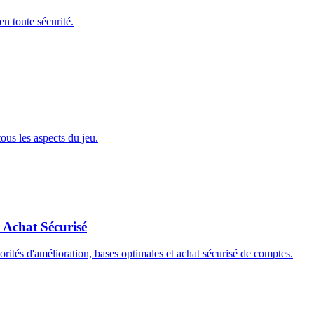
n toute sécurité.
tous les aspects du jeu.
Achat Sécurisé
rités d'amélioration, bases optimales et achat sécurisé de comptes.