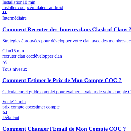
Installation
10 min
installer coc pc
émulateur android
👥
Intermédiaire
Comment Recruter des Joueurs dans Clash of Clans 
Stratégies éprouvées pour développer votre clan avec des membres act
Clan
15 min
recruter clan coc
développer clan
💰
Tous niveaux
Comment Estimer le Prix de Mon Compte COC ?
Calculateur et guide complet pour évaluer la valeur de votre compte C
Vente
12 min
prix compte coc
estimer compte
📧
Débutant
Comment Changer l'Email de Mon Compte COC ?